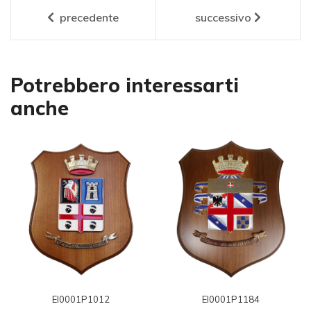
precedente
successivo
Potrebbero interessarti
anche
EI0001P1012
EI0001P1184