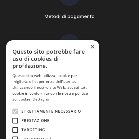
Metodi di pagamento
×
Questo sito potrebbe fare
uso di cookies di
profilazione.
Domande frequenti
Questo sito web utilizza i cookie per
migliorare l'esperienza dell'utente.
Utilizzando il nostro sito Web, accetti tutti i
cookie in conformità con la nostra politica
sui cookie.
Dettaglio
STRETTAMENTE NECESSARIO
PRESTAZIONE
TARGETING