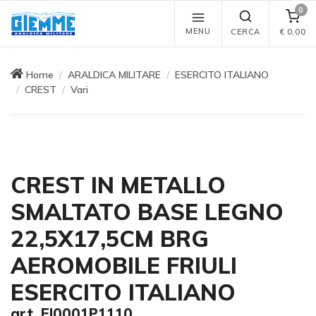
0
MENU
CERCA
€
0,00
Home
ARALDICA MILITARE
ESERCITO ITALIANO
CREST
Vari
CREST IN METALLO
SMALTATO BASE LEGNO
22,5X17,5CM BRG
AEROMOBILE FRIULI
ESERCITO ITALIANO
art. EI0001P1110