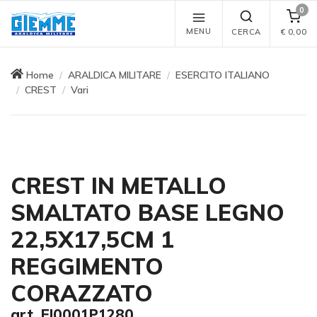
0
MENU
CERCA
€
0,00
Home
ARALDICA MILITARE
ESERCITO ITALIANO
CREST
Vari
CREST IN METALLO
SMALTATO BASE LEGNO
22,5X17,5CM 1
REGGIMENTO
CORAZZATO
art. EI0001P1280