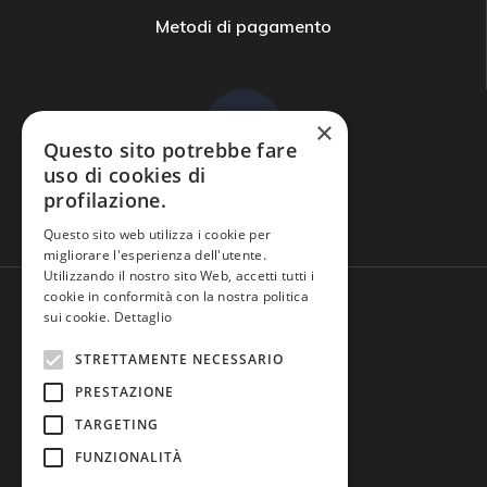
Metodi di pagamento
×
Questo sito potrebbe fare
uso di cookies di
profilazione.
Domande frequenti
Questo sito web utilizza i cookie per
migliorare l'esperienza dell'utente.
Utilizzando il nostro sito Web, accetti tutti i
cookie in conformità con la nostra politica
sui cookie.
Dettaglio
STRETTAMENTE NECESSARIO
PRESTAZIONE
TARGETING
FUNZIONALITÀ