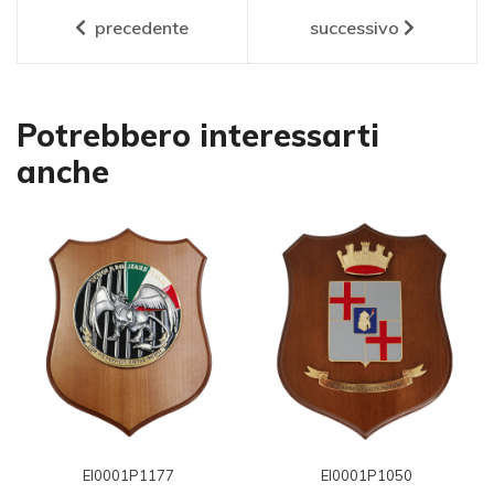
precedente
successivo
Potrebbero interessarti
anche
EI0001P1177
EI0001P1050