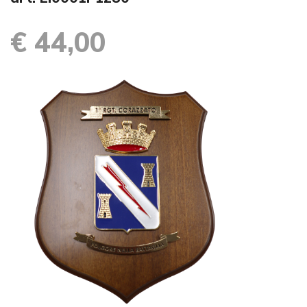
€ 44,00