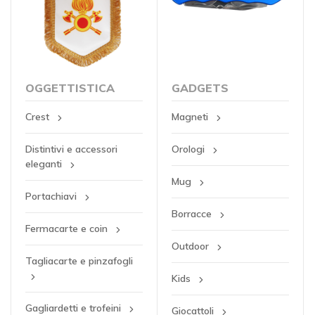
OGGETTISTICA
GADGETS
Crest
Magneti
Distintivi e accessori
Orologi
eleganti
Mug
Portachiavi
Borracce
Fermacarte e coin
Outdoor
Tagliacarte e pinzafogli
Kids
Gagliardetti e trofeini
Giocattoli