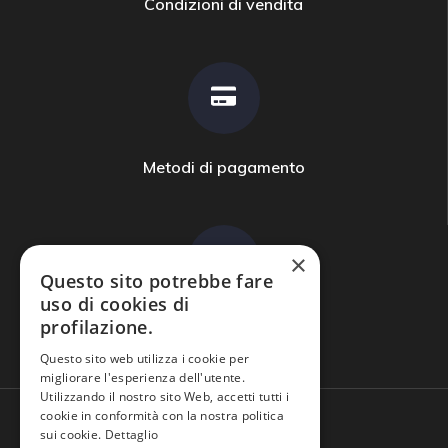
Condizioni di vendita
Metodi di pagamento
×
Questo sito potrebbe fare
uso di cookies di
profilazione.
Domande frequenti
Questo sito web utilizza i cookie per
migliorare l'esperienza dell'utente.
Utilizzando il nostro sito Web, accetti tutti i
cookie in conformità con la nostra politica
sui cookie.
Dettaglio