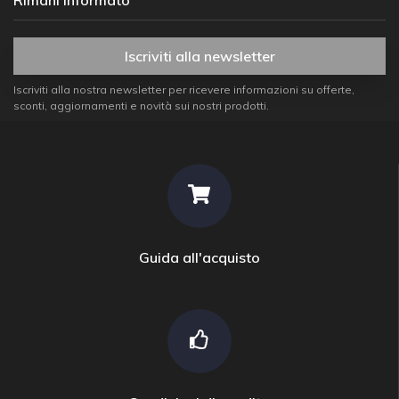
Rimani informato
Iscriviti alla newsletter
Iscriviti alla nostra newsletter per ricevere informazioni su offerte,
sconti, aggiornamenti e novità sui nostri prodotti.
Guida all'acquisto