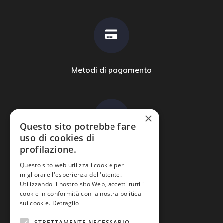
Metodi di pagamento
×
Questo sito potrebbe fare
uso di cookies di
profilazione.
Domande frequenti
Questo sito web utilizza i cookie per
migliorare l'esperienza dell'utente.
Utilizzando il nostro sito Web, accetti tutti i
cookie in conformità con la nostra politica
sui cookie.
Dettaglio
STRETTAMENTE NECESSARIO