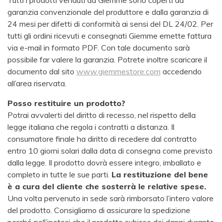
Tutti i prodotti venduti da Giemme sono coperti da
garanzia convenzionale del produttore e dalla garanzia di
24 mesi per difetti di conformità ai sensi del DL 24/02. Per
tutti gli ordini ricevuti e consegnati Giemme emette fattura
via e-mail in formato PDF. Con tale documento sarà
possibile far valere la garanzia. Potrete inoltre scaricare il
documento dal sito
www.giemmestore.com
accedendo
all’area riservata.
Posso restituire un prodotto?
Potrai avvalerti del diritto di recesso, nel rispetto della
legge italiana che regola i contratti a distanza. Il
consumatore finale ha diritto di recedere dal contratto
entro 10 giorni solari dalla data di consegna come previsto
dalla legge. Il prodotto dovrà essere integro, imballato e
completo in tutte le sue parti.
La restituzione del bene
è a cura del cliente che sosterrà le relative spese.
Una volta pervenuto in sede sarà rimborsato l’intero valore
del prodotto. Consigliamo di assicurare la spedizione