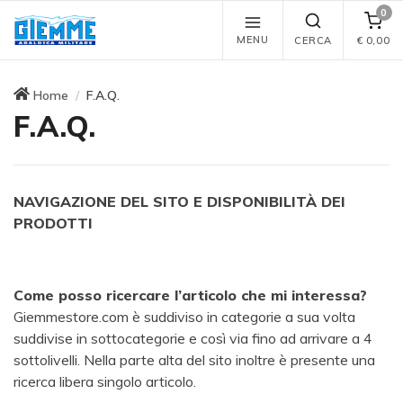
0
MENU
CERCA
€
0,00
Home
F.A.Q.
F.A.Q.
NAVIGAZIONE DEL SITO E DISPONIBILITÀ DEI
PRODOTTI
Come posso ricercare l’articolo che mi interessa?
Giemmestore.com è suddiviso in categorie a sua volta
suddivise in sottocategorie e così via fino ad arrivare a 4
sottolivelli. Nella parte alta del sito inoltre è presente una
ricerca libera singolo articolo.