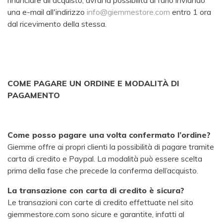
rinunciare all'acquisto, avrai la possibilità di farlo inviando
una e-mail all'indirizzo
info@giemmestore.com
entro 1 ora
dal ricevimento della stessa.
COME PAGARE UN ORDINE E MODALITÀ DI
PAGAMENTO
Come posso pagare una volta confermato l’ordine?
Giemme offre ai propri clienti la possibilità di pagare tramite
carta di credito e Paypal. La modalità può essere scelta
prima della fase che precede la conferma dell’acquisto.
La transazione con carta di credito è sicura?
Le transazioni con carte di credito effettuate nel sito
giemmestore.com sono sicure e garantite, infatti al