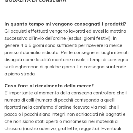
MODALITÀ DI CONSEGNA
In quanto tempo mi vengono consegnati i prodotti?
Gli acquisti effettuati vengono lavorati ed evasi la mattina
successiva all’invio dell’ordine (esclusi giorni festivi). In
genere 4 o 5 giorni sono sufficienti per ricevere la merce
presso il domicilio indicato. Per le consegne in luoghi ritenuti
disagiati come località montane o isole, i tempi di consegna
si allungheranno di qualche giorno. La consegna si intende
a piano strada.
Cosa fare al ricevimento della merce?
E’ importante al momento della consegna controllare che il
numero di colli (numero di pacchi) corrisponda a quelli
riportati nella conferma d'ordine ricevuta via mail, che il
pacco o i pacchi siano integri, non schiacciati nè bagnati e
che non siano stati aperti o manomessi nei materiali di
chiusura (nastro adesivo, graffette, reggetta). Eventuali