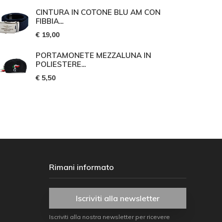
CINTURA IN COTONE BLU AM CON
FIBBIA...
€ 19,00
PORTAMONETE MEZZALUNA IN
POLIESTERE...
€ 5,50
Rimani informato
Iscriviti alla newsletter
Iscriviti alla nostra newsletter per ricevere