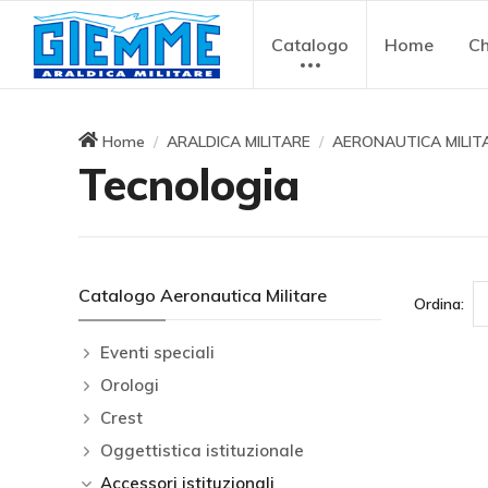
Catalogo
Home
Ch
Home
ARALDICA MILITARE
AERONAUTICA MILIT
Tecnologia
Catalogo Aeronautica Militare
Ordina:
Eventi speciali
Orologi
Crest
Oggettistica istituzionale
Accessori istituzionali