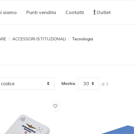
i siamo
Punti vendita
Contatti
Outlet
ARE
ACCESSORI ISTITUZIONALI
Tecnologia
Mostra:
di 3