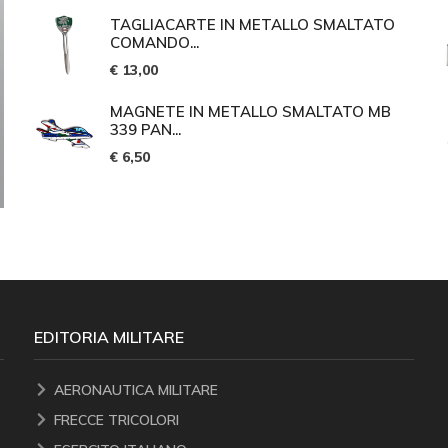
TAGLIACARTE IN METALLO SMALTATO
COMANDO...
€ 13,00
MAGNETE IN METALLO SMALTATO MB
339 PAN...
€ 6,50
EDITORIA MILITARE
AERONAUTICA MILITARE
FRECCE TRICOLORI