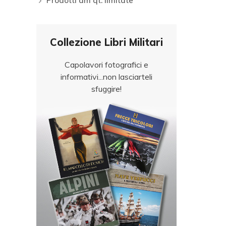
Prodotti am qt. limitate
Collezione Libri Militari
Capolavori fotografici e
informativi...non lasciarteli
sfuggire!