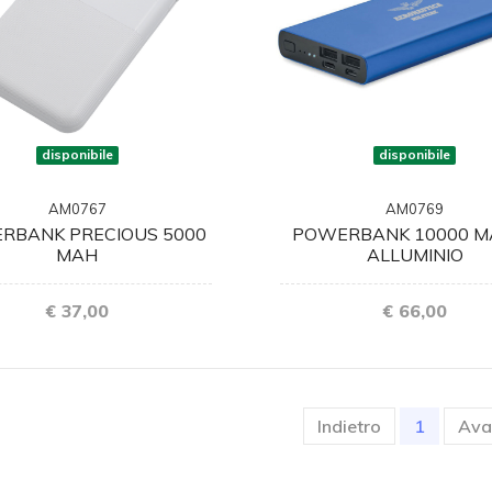
disponibile
disponibile
AM0767
AM0769
RBANK PRECIOUS 5000
POWERBANK 10000 M
MAH
ALLUMINIO
€ 37,00
€ 66,00
(current
Indietro
1
Ava