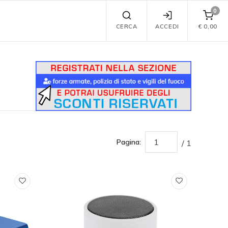
0
CERCA
ACCEDI
€
0,00
Pagina:
/ 1