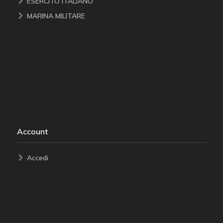
ESERCITO ITALIANO
MARINA MILITARE
Account
Accedi