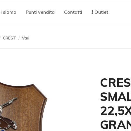
i siamo
Punti vendita
Contatti
Outlet
CREST
Vari
CRES
SMAL
22,5
GRAN