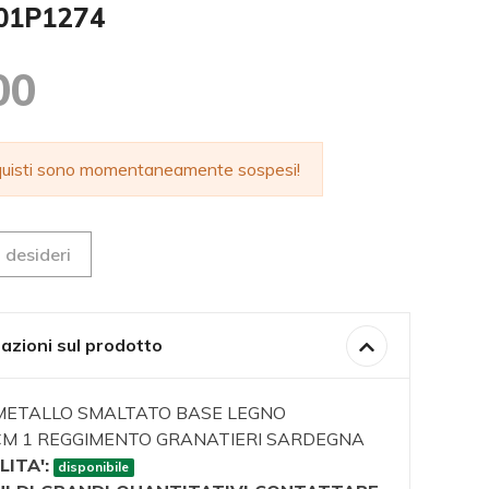
001P1274
00
cquisti sono momentaneamente sospesi!
 desideri
azioni sul prodotto
 METALLO SMALTATO BASE LEGNO
5CM 1 REGGIMENTO GRANATIERI SARDEGNA
LITA':
disponibile