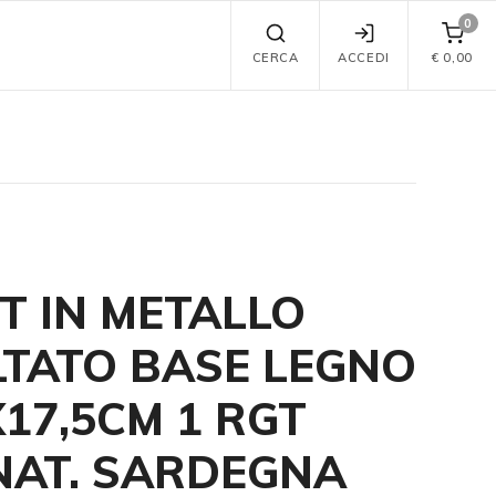
0
CERCA
ACCEDI
€
0,00
T IN METALLO
TATO BASE LEGNO
X17,5CM 1 RGT
AT. SARDEGNA