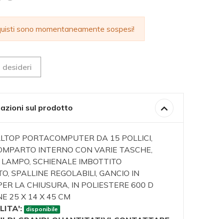
cquisti sono momentaneamente sospesi!
 desideri
azioni sul prodotto
LTOP PORTACOMPUTER DA 15 POLLICI,
OMPARTO INTERNO CON VARIE TASCHE,
 LAMPO, SCHIENALE IMBOTTITO
O, SPALLINE REGOLABILI, GANCIO IN
ER LA CHIUSURA, IN POLIESTERE 600 D
E 25 X 14 X 45 CM
LITA':
disponibile