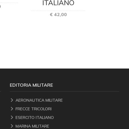
ITALIANO
0
€ 42,00
EDITORIA MILITARE
AERONAUTICA MILITARE
FRECCE TRICOLORI
ESERCITO ITALIANO
MARINA MILITARE