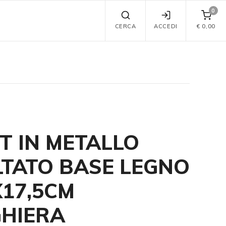
0
CERCA
ACCEDI
€
0,00
T IN METALLO
TATO BASE LEGNO
X17,5CM
HIERA