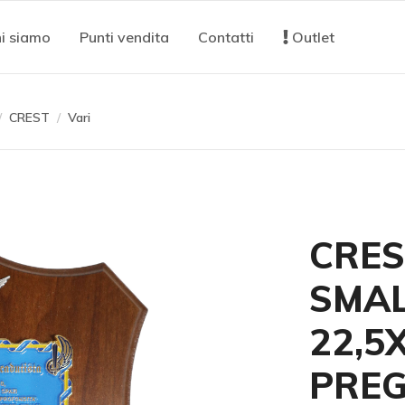
i siamo
Punti vendita
Contatti
Outlet
CREST
Vari
CRES
SMAL
22,5
PREG