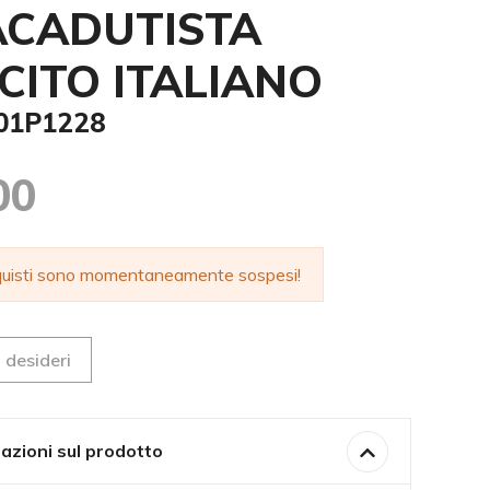
CADUTISTA
CITO ITALIANO
001P1228
00
cquisti sono momentaneamente sospesi!
 desideri
azioni sul prodotto