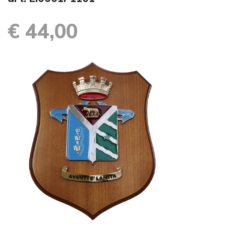
€ 44,00