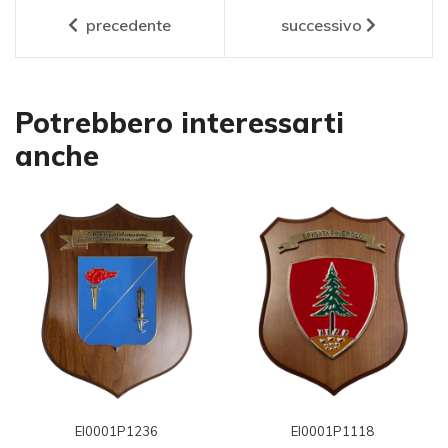
precedente
successivo
Potrebbero interessarti
anche
EI0001P1236
EI0001P1118