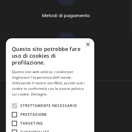
Metodi di pagamento
×
Questo sito potrebbe fare
uso di cookies di
profilazione.
Domande frequenti
Questo sito web utilizza i cookie per
migliorare l'esperienza dell'utente.
Utilizzando il nostro sito Web, accetti tutti i
cookie in conformità con la nostra politica
sui cookie.
Dettaglio
STRETTAMENTE NECESSARIO
PRESTAZIONE
TARGETING