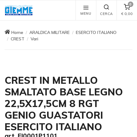
0
MENU
CERCA
€
0,00
Home
ARALDICA MILITARE
ESERCITO ITALIANO
CREST
Vari
CREST IN METALLO
SMALTATO BASE LEGNO
22,5X17,5CM 8 RGT
GENIO GUASTATORI
ESERCITO ITALIANO
art. EI0001P1101