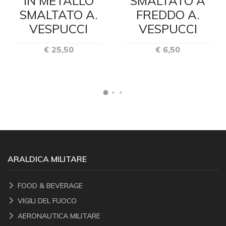
IN METALLO
SMALTATO A
SMALTATO A.
FREDDO A.
VESPUCCI
VESPUCCI
€ 25,50
€ 6,50
ARALDICA MILITARE
FOOD & BEVERAGE
VIGILI DEL FUOCO
AERONAUTICA MILITARE