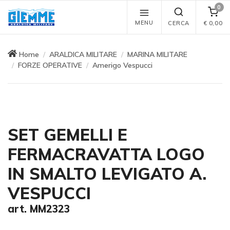
0
MENU
CERCA
€
0,00
Home
ARALDICA MILITARE
MARINA MILITARE
FORZE OPERATIVE
Amerigo Vespucci
SET GEMELLI E
FERMACRAVATTA LOGO
IN SMALTO LEVIGATO A.
VESPUCCI
art. MM2323