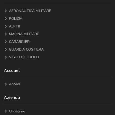
AERONAUTICA MILITARE
POLIZIA
ALPINI
MARINA MILITARE
CARABINIERI
GUARDIA COSTIERA
VIGILI DEL FUOCO
Account
Accedi
Azienda
Chi siamo