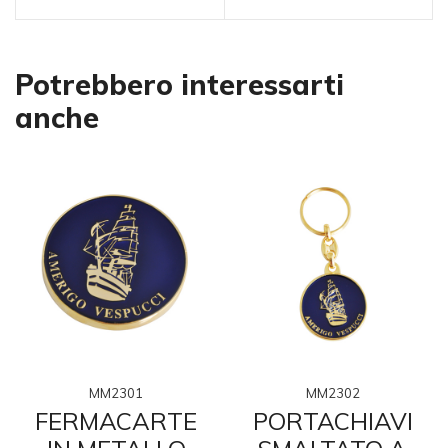
Potrebbero interessarti
anche
MM2301
MM2302
A
FERMACARTE
PORTACHIAVI