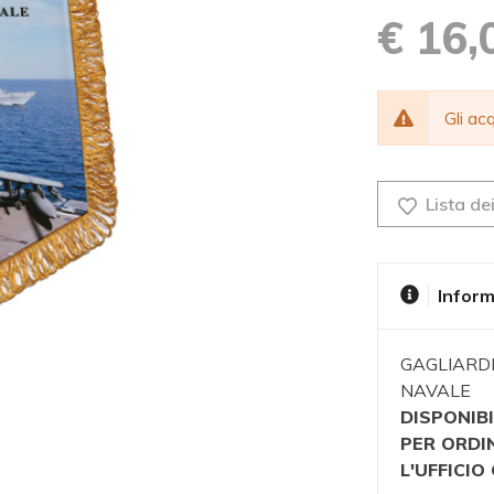
€ 16,
Gli a
Lista dei
Inform
GAGLIARD
NAVALE
DISPONIBI
PER ORDI
L'UFFICI