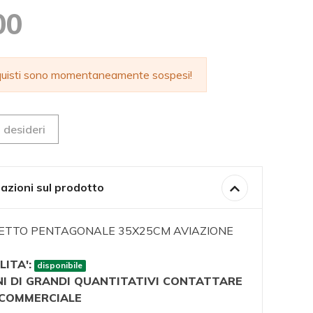
00
cquisti sono momentaneamente sospesi!
 desideri
azioni sul prodotto
ETTO PENTAGONALE 35X25CM AVIAZIONE
LITA':
disponibile
NI DI GRANDI QUANTITATIVI CONTATTARE
O COMMERCIALE