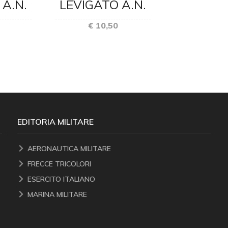
 A.N.
LEVIGATO A.N.
€ 44
€ 10,50
EDITORIA MILITARE
AERONAUTICA MILITARE
FRECCE TRICOLORI
ESERCITO ITALIANO
MARINA MILITARE