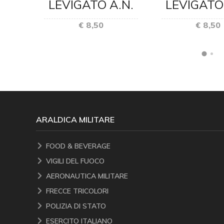
LEVIGATO A.N.
LEVIGATO
€ 8,50
€ 8,50
ARALDICA MILITARE
FOOD & BEVERAGE
VIGILI DEL FUOCO
AERONAUTICA MILITARE
FRECCE TRICOLORI
POLIZIA DI STATO
ESERCITO ITALIANO