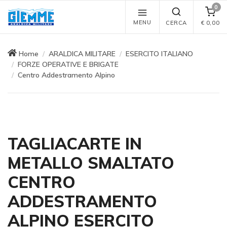
0
MENU
CERCA
€
0,00
Home
ARALDICA MILITARE
ESERCITO ITALIANO
FORZE OPERATIVE E BRIGATE
Centro Addestramento Alpino
TAGLIACARTE IN
METALLO SMALTATO
CENTRO
ADDESTRAMENTO
ALPINO ESERCITO