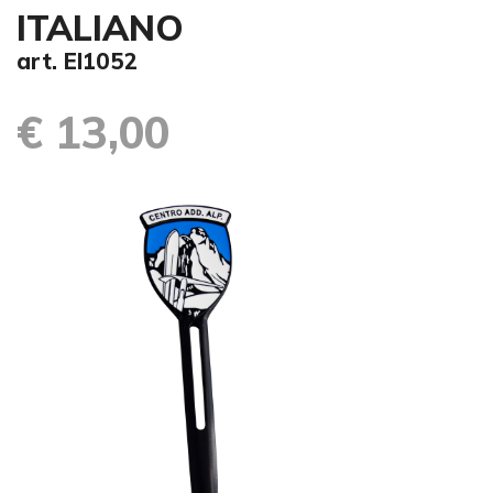
ITALIANO
art. EI1052
€ 13,00