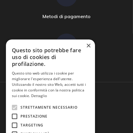
Metodi di pagamento
×
Questo sito potrebbe fare
uso di cookies di
profilazione.
Domande frequenti
Questo sito web utilizza i cookie per
migliorare l'esperienza dell'utente.
Utilizzando il nostro sito Web, accetti tutti i
cookie in conformità con la nostra politica
sui cookie.
Dettaglio
STRETTAMENTE NECESSARIO
PRESTAZIONE
TARGETING