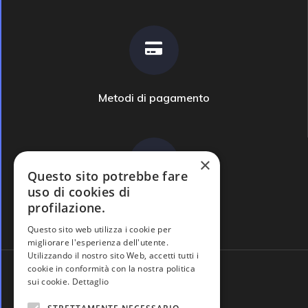
Metodi di pagamento
×
Questo sito potrebbe fare
uso di cookies di
profilazione.
Domande frequenti
Questo sito web utilizza i cookie per
migliorare l'esperienza dell'utente.
Utilizzando il nostro sito Web, accetti tutti i
cookie in conformità con la nostra politica
sui cookie.
Dettaglio