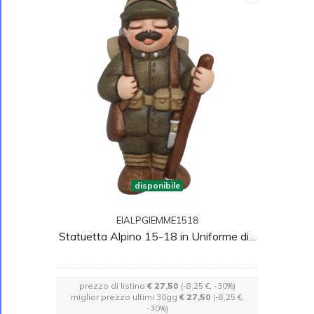
disponibile
EIALPGIEMME1518
Statuetta Alpino 15-18 in Uniforme di...
prezzo di listino
€ 27,50
(-8,25 €, -30%)
miglior prezzo ultimi 30gg
€ 27,50
(-8,25 €,
-30%)