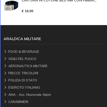
CINTURA IN COTONE BLU AM CON FIBBIA...
€ 19,00
ARALDICA MILITARE
FOOD & BEVERAGE
VIGILI DEL FUOCO
AERONAUTICA MILITARE
FRECCE TRICOLORI
POLIZIA DI STATO
ESERCITO ITALIANO
ANA - Ass. Nazionale Alpini
CARABINIERI