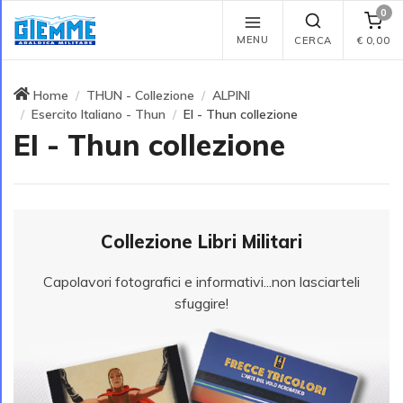
0
MENU
CERCA
€
0,00
Home
THUN - Collezione
ALPINI
Esercito Italiano - Thun
EI - Thun collezione
EI - Thun collezione
Collezione Libri Militari
Capolavori fotografici e informativi...non lasciarteli
sfuggire!