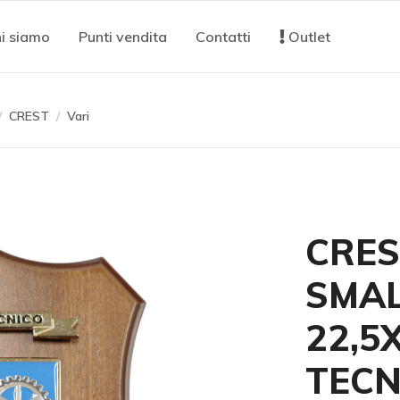
i siamo
Punti vendita
Contatti
Outlet
CREST
Vari
CRES
SMAL
22,5
TECN