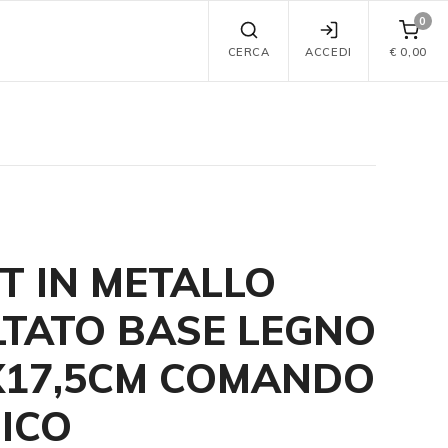
0
CERCA
ACCEDI
€
0,00
T IN METALLO
TATO BASE LEGNO
X17,5CM COMANDO
ICO