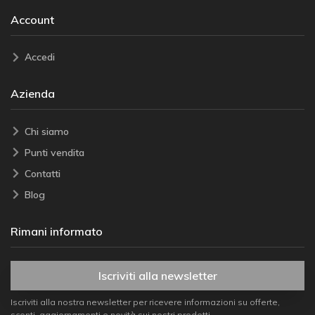
Account
Accedi
Azienda
Chi siamo
Punti vendita
Contatti
Blog
Rimani informato
Iscriviti alla newsletter
Iscriviti alla nostra newsletter per ricevere informazioni su offerte,
sconti, aggiornamenti e novità sui nostri prodotti.