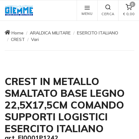
0
MENU
CERCA
€
0,00
Home
ARALDICA MILITARE
ESERCITO ITALIANO
CREST
Vari
CREST IN METALLO
SMALTATO BASE LEGNO
22,5X17,5CM COMANDO
SUPPORTI LOGISTICI
ESERCITO ITALIANO
art. EI0001P1242