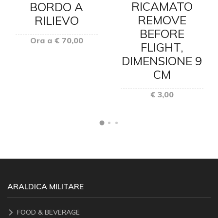
RICAMATO
BORDO A
REMOVE
RILIEVO
BEFORE
Ora a € 70,00
FLIGHT,
DIMENSIONE 9
CM
€ 3,00
ARALDICA MILITARE
FOOD & BEVERAGE